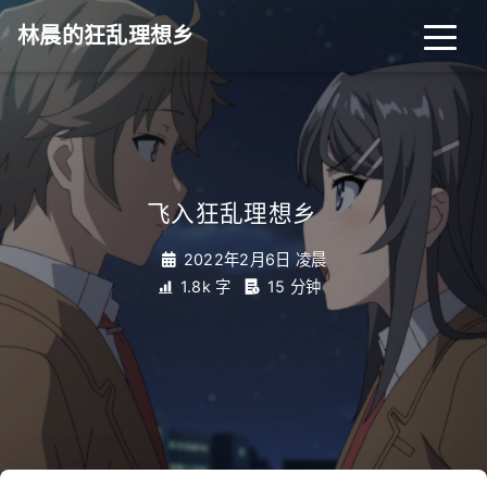
林晨的狂乱理想乡
_
飞入狂乱理想乡
2022年2月6日 凌晨
1.8k 字
15 分钟